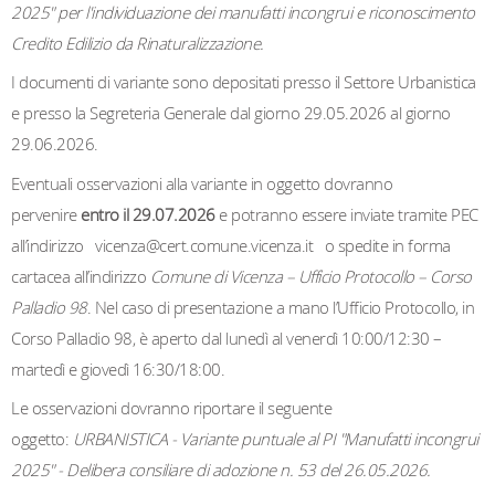
2025" per l'individuazione dei manufatti incongrui e riconoscimento
Credito Edilizio da Rinaturalizzazione.
I documenti di variante sono depositati presso il Settore Urbanistica
e presso la Segreteria Generale dal giorno 29.05.2026 al giorno
29.06.2026.
Eventuali osservazioni alla variante in oggetto dovranno
pervenire
entro il 29.07.2026
e potranno essere inviate tramite PEC
all’indirizzo
vicenza@cert.comune.vicenza.it
o spedite in forma
cartacea all’indirizzo
Comune di Vicenza – Ufficio Protocollo – Corso
Palladio 98
. Nel caso di presentazione a mano l’Ufficio Protocollo, in
Corso Palladio 98, è aperto dal lunedì al venerdì 10:00/12:30 –
martedì e giovedì 16:30/18:00.
Le osservazioni dovranno riportare il seguente
oggetto:
URBANISTICA - Variante puntuale al PI "Manufatti incongrui
2025" - Delibera consiliare di adozione n. 53 del 26.05.2026.