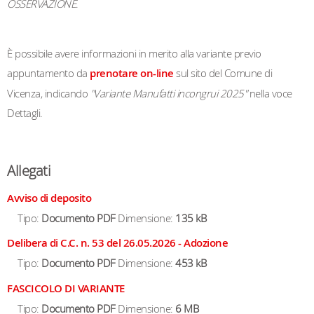
OSSERVAZIONE
.
È possibile avere informazioni in merito alla variante previo
appuntamento da
prenotare on-line
sul sito del Comune di
Vicenza, indicando
"Variante Manufatti incongrui 2025"
nella voce
Dettagli.
Allegati
Avviso di deposito
Tipo:
Documento PDF
Dimensione:
135 kB
Delibera di C.C. n. 53 del 26.05.2026 - Adozione
Tipo:
Documento PDF
Dimensione:
453 kB
FASCICOLO DI VARIANTE
Tipo:
Documento PDF
Dimensione:
6 MB