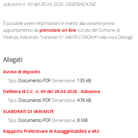
adozione n. 40 del 28.04.2026. OSSERVAZIONE
.
È possibile avere informazioni in merito alla variante previo
appuntamento da
prenotare on-line
sul sito del Comune di
Vicenza, indicando "
Variante A1 SANTA CORONA"
nella voce Dettagli.
Allegati
Avviso di deposito
Tipo:
Documento PDF
Dimensione:
135 kB
Delibera di C.C. n. 40 del 28.04.2026 - Adozione
Tipo:
Documento PDF
Dimensione:
476 kB
ELABORATI DI VARIANTE
Tipo:
Documento PDF
Dimensione:
8 MB
Rapporto Preliminare di Assoggettabilità a VAS