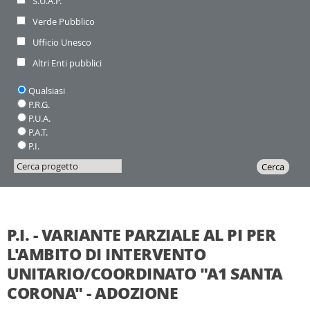
S.U.A.P.
Verde Pubblico
Ufficio Unesco
Altri Enti pubblici
Piano:
Qualsiasi
P.R.G.
P.U.A.
P.A.T.
P.I.
Cerca
Inizia
Cerca
progetto
la
ricerca
P.I. - VARIANTE PARZIALE AL PI PER
L'AMBITO DI INTERVENTO
UNITARIO/COORDINATO "A1 SANTA
CORONA" - ADOZIONE