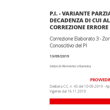
P.I. - VARIANTE PARZ
DECADENZA DI CUI AL
CORREZIONE ERRORE
Correzione Elaborato 3 - Zoni
Conoscitivo del PI
13/09/2019
Settori di riferimento: Urbanistica
PROVVEDI
Delibera C.C. n. 43 del 10-09.2019 - A
Vigente dal 16.11.2019