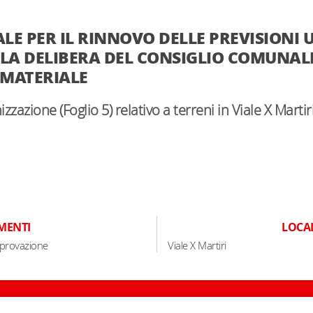
IALE PER IL RINNOVO DELLE PREVISIONI
LA DELIBERA DEL CONSIGLIO COMUNALE N.
 MATERIALE
zzazione (Foglio 5) relativo a terreni in Viale X Mar
MENTI
LOCA
pprovazione
Viale X Martiri