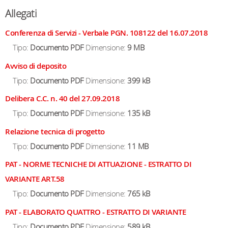
Allegati
Conferenza di Servizi - Verbale PGN. 108122 del 16.07.2018
Tipo:
Documento PDF
Dimensione:
9 MB
Avviso di deposito
Tipo:
Documento PDF
Dimensione:
399 kB
Delibera C.C. n. 40 del 27.09.2018
Tipo:
Documento PDF
Dimensione:
135 kB
Relazione tecnica di progetto
Tipo:
Documento PDF
Dimensione:
11 MB
PAT - NORME TECNICHE DI ATTUAZIONE - ESTRATTO DI
VARIANTE ART.58
Tipo:
Documento PDF
Dimensione:
765 kB
PAT - ELABORATO QUATTRO - ESTRATTO DI VARIANTE
Tipo:
Documento PDF
Dimensione:
589 kB