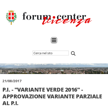
Cerca
Inizia
nel
la
sito
ricerca
21/08/2017
P.I. - "VARIANTE VERDE 2016" -
APPROVAZIONE VARIANTE PARZIALE
AL P.I.