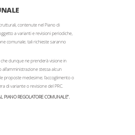
UNALE
trutturali, contenute nel Piano di
oggetto a varianti e revisioni periodiche,
zione comunale; tali richieste saranno
e, che dunque ne prenderà visione in
o all'amministrazione stessa alcun
elle proposte medesime; l'accoglimento o
ra di variante o revisione del PRC.
 AL PIANO REGOLATORE COMUNALE”.