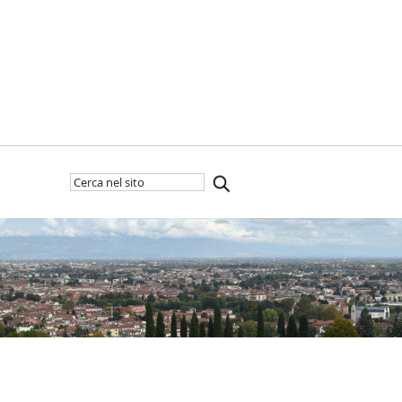
Cerca
Inizia
nel
la
sito
ricerca