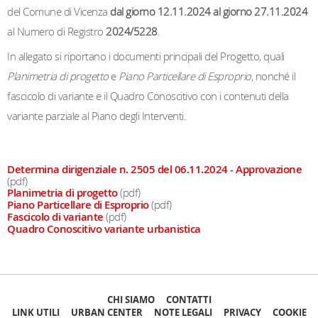
del Comune di Vicenza
dal giorno 12.11.2024 al giorno 27.11.2024
al Numero di Registro
2024/5228
.
In allegato si riportano i documenti principali del Progetto, quali
Planimetria di progetto
e
Piano Particellare di Esproprio
, nonché il
fascicolo di variante e il Quadro Conoscitivo con i contenuti della
variante parziale al Piano degli Interventi.
Determina dirigenziale n. 2505 del 06.11.2024 - Approvazione
(pdf)
Planimetria di progetto
(pdf)
Piano Particellare di Esproprio
(pdf)
Fascicolo di variante
(pdf)
Quadro Conoscitivo variante urbanistica
CHI SIAMO
CONTATTI
LINK UTILI
URBAN CENTER
NOTE LEGALI
PRIVACY
COOKIE