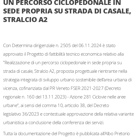
UN PERCORSO CICLOPEDONALE IN
SEDE PROPRIA SU STRADA DI CASALE,
STRALCIO A2
Con Determina dirigenziale n. 2505 del 06.11.2024 è stato
approvato il Progetto di fattibilità tecnico economica relativo alla
"Realizzazione di un percorso ciclopedonale in sede propria su
strada di casale, Stralcio A2, proposta progettuale rientrante nella
strategia integrata di sviluppo urbano sostenibile dell'area urbana di
vicenza, cofinanziata dal PR Veneto FSER 2021-2027 (Decreto
regionale n. 160 del 13.11.2023) - Azione 281 Ciclovie nelle aree
urbane", ai sensi del comma 10, articolo 38, del Decreto
legislativo 36/2023 e contestuale approvazione della relativa variante
urbanistica a conclusione della conferenza dei servizi.
Tutta la documentazione del Progetto è pubblicata all'Albo Pretorio