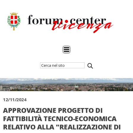
Cerca
Inizia
nel
la
sito
ricerca
12/11/2024
APPROVAZIONE PROGETTO DI
FATTIBILITÀ TECNICO-ECONOMICA
RELATIVO ALLA "REALIZZAZIONE DI