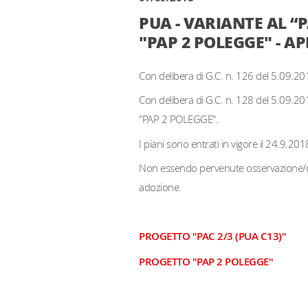
PUA - VARIANTE AL “
"PAP 2 POLEGGE" - 
Con delibera di G.C. n. 126 del 5.09.20
Con delibera di G.C. n. 128 del 5.09.2
"PAP 2 POLEGGE".
I piani sono entrati in vigore il 24.9.201
Non essendo pervenute osservazione/oppo
adozione.
PROGETTO "PAC 2/3 (PUA C13)"
PROGETTO "PAP 2 POLEGGE"