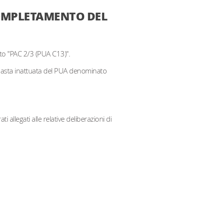
 COMPLETAMENTO DEL
ato "PAC 2/3 (PUA C13)".
imasta inattuata del PUA denominato
llegati alle relative deliberazioni di