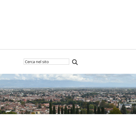
Cerca
Inizia
nel
la
sito
ricerca